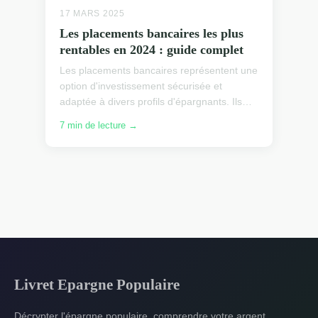
17 MARS 2025
Les placements bancaires les plus
rentables en 2024 : guide complet
Les placements bancaires représentent une
option d'investissement sécurisée et
adaptée à divers profils d'épargnants. Ils
permettent de fructifier ses économies tout
7 min de lecture →
en limitant le...
Livret Epargne Populaire
Décrypter l'épargne populaire, comprendre votre argent