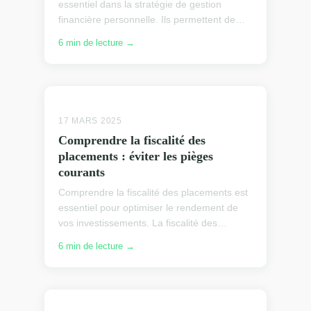
essentiel dans la stratégie de gestion
financière personnelle. Ils permettent de
mettre de côté des fonds de manière
6 min de lecture →
sécurisée, tout en bénéfic...
17 MARS 2025
Comprendre la fiscalité des
placements : éviter les pièges
courants
Comprendre la fiscalité des placements est
essentiel pour optimiser le rendement de
vos investissements. La fiscalité des
placements repose sur la compréhension
6 min de lecture →
des différentes cat...